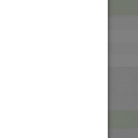
最新消息
26-04-30
CBETA 2026.R1 更新公告
26-03-30
CBETA 補充字型開放下載
26-03-06
深切悼念 吳老擇居士
26-03-02
開春大禮包：語意搜尋超進化
資料庫內容