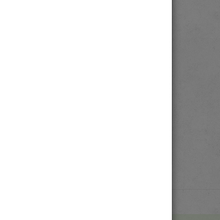
選擇經文
使用說明
系統操作教學
安裝罕用字形
資料版本
問題回報
版權宣告