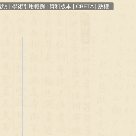
明 |
學術引用範例 |
資料版本 |
CBETA |
版權