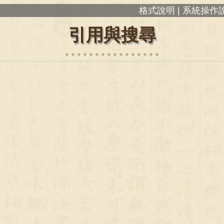
格式說明 |
系統操作說
引用與搜尋