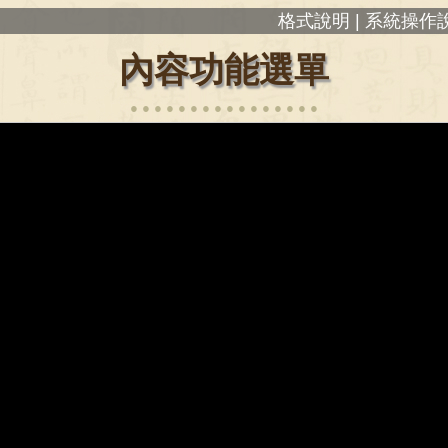
格式說明 |
系統操作說
內容功能選單