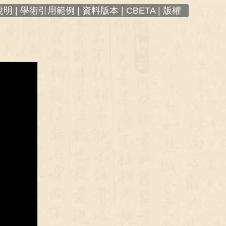
明 |
學術引用範例 |
資料版本 |
CBETA |
版權