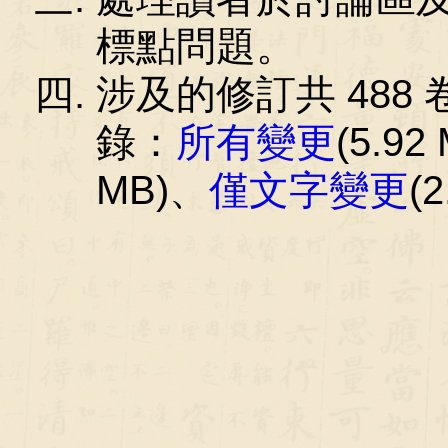
標點問題。
涉及的修訂共 488 卷
錄：
所有變更
(5.92
MB)、
僅文字變更
(