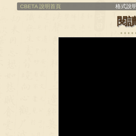
CBETA 說明首頁
格式說明
閱