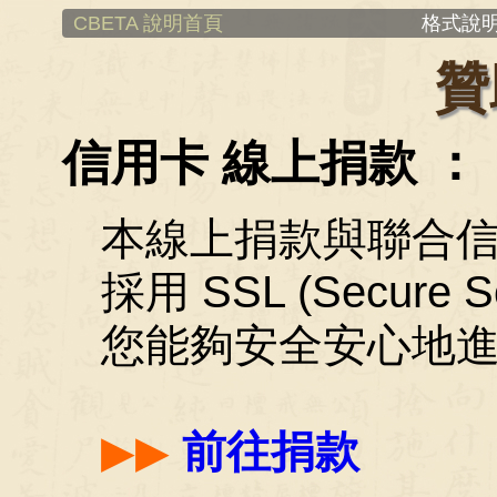
CBETA 說明首頁
格式說明
贊
信用卡 線上捐款 ：
本線上捐款與聯合
採用 SSL (Secure 
您能夠安全安心地
▶▶
前往捐款