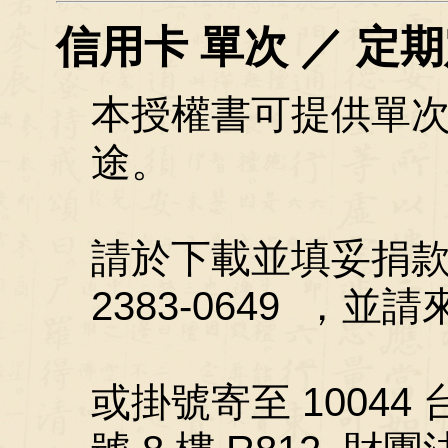
信用卡 單次 ／ 定
本授權書可提供單
途。
請於下載並填妥捐款
2383-0649 ，並請來
或掛號寄至 10044