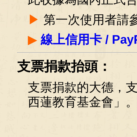
▶
第一次使用者請
▶
線上信用卡 / Pay
支票捐款抬頭：
支票捐款的大德，
西蓮教育基金會」